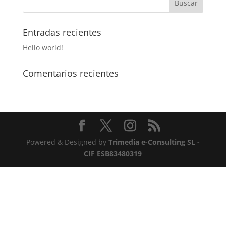
Entradas recientes
Hello world!
Comentarios recientes
Powered & Designed by
Trimedia e-Consulting SL -
CIF ESB83480319