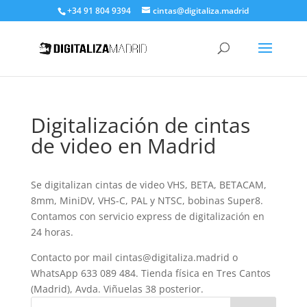
+34 91 804 9394
cintas@digitaliza.madrid
Digitalización de cintas
de video en Madrid
Se digitalizan cintas de video VHS, BETA, BETACAM,
8mm, MiniDV, VHS-C, PAL y NTSC, bobinas Super8.
Contamos con servicio express de digitalización en
24 horas.
Contacto por mail cintas@digitaliza.madrid o
WhatsApp 633 089 484. Tienda física en Tres Cantos
(Madrid), Avda. Viñuelas 38 posterior.